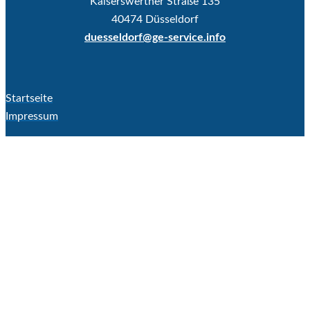
Kaiserswerther Straße 135
40474 Düsseldorf
duesseldorf@ge-service.info
Startseite
Impressum