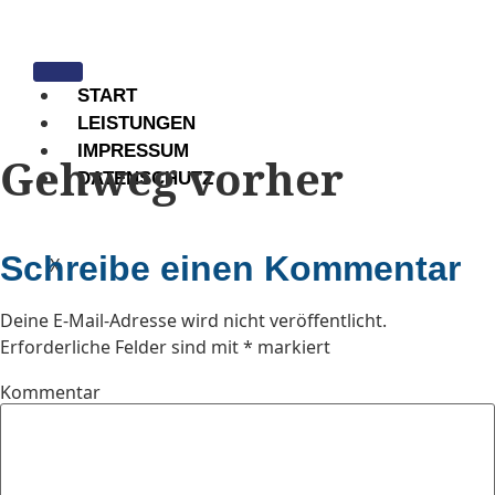
START
LEISTUNGEN
IMPRESSUM
Gehweg vorher
DATENSCHUTZ
Schreibe einen Kommentar
X
Deine E-Mail-Adresse wird nicht veröffentlicht.
Erforderliche Felder sind mit
*
markiert
Kommentar