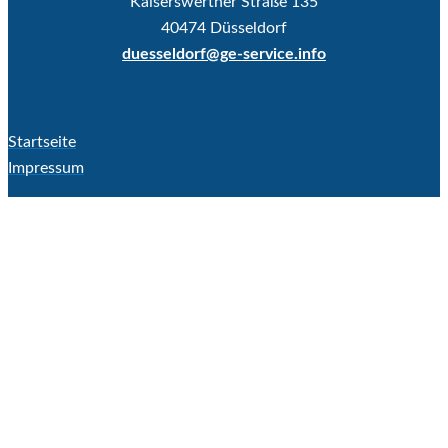
Kaiserswerther Straße 135
40474 Düsseldorf
duesseldorf@ge-service.info
Startseite
Impressum