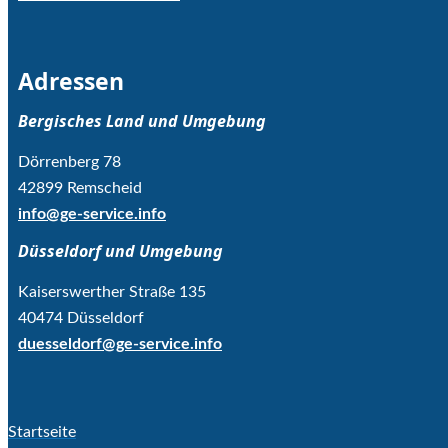
Adressen
Bergisches Land und Umgebung
Dörrenberg 78
42899 Remscheid
info@ge-service.info
Düsseldorf und Umgebung
Kaiserswerther Straße 135
40474 Düsseldorf
duesseldorf@ge-service.info
Startseite